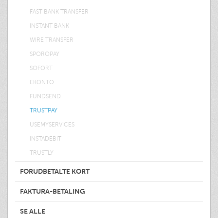
FAST BANK TRANSFER
INSTANT BANK
WIRE TRANSFER
SPOROPAY
SOFORT
EKONTO
FUNDSEND
TRUSTPAY
USEMYSERVICES
INSTADEBIT
TRUSTLY
FORUDBETALTE KORT
FAKTURA-BETALING
SE ALLE