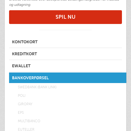
og udtagning.
SPIL NU
KONTOKORT
KREDITKORT
EWALLET
BANKOVERFØRSEL
SWEDBANK (BANK LINK)
POLI
GIROPAY
EPS
MULTIBANCO
EUTELLER