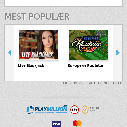
MEST POPULÆR
 Hunt
Live Blackjack
European Roulette
Live
SPIL AFHÆNGIGT AF TILGÆNGELIGHED