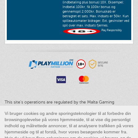
(indbetaling plus bonus) 10X. Eksempel:
Indbetal 100kr, få 100kr bonus og
gennemspil 2,000kr. Bonuskøb er
betragtet et sats. Max. indsats er 50kr. Kun
spilleautomater bidrager. Evt. gevinster ved
spil over max. indsats fjernes.
Play Responsibly
This site’s operations are regulated by the Malta Gaming
Authority and is operated by Skill On Net Limited, Office 1/5297
Level G, Quantum House, 75, Abate Rigord Street, Ta’ Xbiex, XBX
1120, Malta, under the gaming license issued by the Malta
Gaming Authority (license number MGA/CRP/171/2009/01)
issued on 1 August 2018.