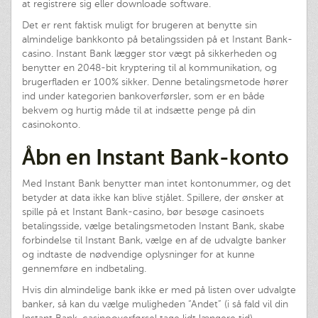
at registrere sig eller downloade software.
Det er rent faktisk muligt for brugeren at benytte sin
almindelige bankkonto på betalingssiden på et Instant Bank-
casino. Instant Bank lægger stor vægt på sikkerheden og
benytter en 2048-bit kryptering til al kommunikation, og
brugerfladen er 100% sikker. Denne betalingsmetode hører
ind under kategorien bankoverførsler, som er en både
bekvem og hurtig måde til at indsætte penge på din
casinokonto.
Åbn en Instant Bank-konto
Med Instant Bank benytter man intet kontonummer, og det
betyder at data ikke kan blive stjålet. Spillere, der ønsker at
spille på et Instant Bank-casino, bør besøge casinoets
betalingsside, vælge betalingsmetoden Instant Bank, skabe
forbindelse til Instant Bank, vælge en af de udvalgte banker
og indtaste de nødvendige oplysninger for at kunne
gennemføre en indbetaling.
Hvis din almindelige bank ikke er med på listen over udvalgte
banker, så kan du vælge muligheden “Andet” (i så fald vil din