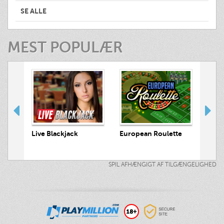
SE ALLE
MEST POPULÆR
 Hunt
Live Blackjack
European Roulette
Live
SPIL AFHÆNGIGT AF TILGÆNGELIGHED