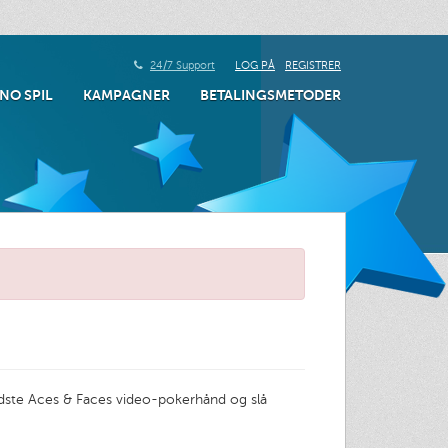
24/7 Support
LOG PÅ
REGISTRER
NO SPIL
KAMPAGNER
BETALINGSMETODER
bedste Aces & Faces video-pokerhånd og slå