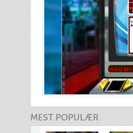
MEST POPULÆR